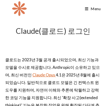
Skip
Menu
to
content
Claude(클로드) 로그인
클로드는 2023년 3월 공개 출시되었으며, 최신 기능과
모델을 수시로 제공합니다. Anthropic이 소유하고 있으
며, 최신 버전인
Claude Opus
4.1은 2025년 8월에 출시
되었습니다. 일반적으로 클로드 모델은 긴 컨텍스트 윈
도우를 지원하며, 자연어 이해와 추론에 탁월하고 강력
한 코딩 기능을 지원합니다. 최신 ‘확장 사고(extended
thinking)’ 기능은 복잡한 작업을 위해 확장된 다단계 추