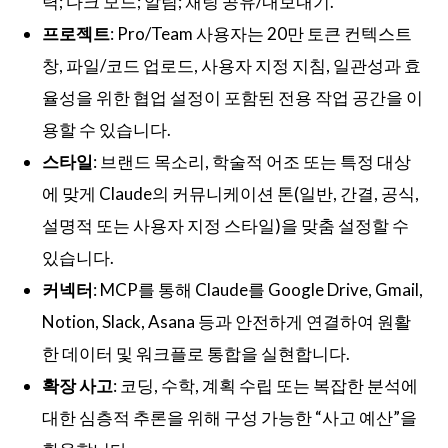
력; 다크 모드; 알림; 채팅 공유/내보내기.
프로젝트
: Pro/Team 사용자는 20만 토큰 컨텍스트
창, 파일/코드 업로드, 사용자 지정 지침, 일관성과 효
율성을 위한 협업 설정이 포함된 전용 작업 공간을 이
용할 수 있습니다.
스타일
: 브랜드 목소리, 학술적 어조 또는 특정 대상
에 맞게 Claude의 커뮤니케이션 톤(일반, 간결, 공식,
설명적 또는 사용자 지정 스타일)을 맞춤 설정할 수
있습니다.
커넥터
: MCP를 통해 Claude를 Google Drive, Gmail,
Notion, Slack, Asana 등과 안전하게 연결하여 원활
한 데이터 및 워크플로 통합을 실현합니다.
확장 사고
: 코딩, 수학, 계획 수립 또는 복잡한 분석에
대한 심층적 추론을 위해 구성 가능한 “사고 예산”을