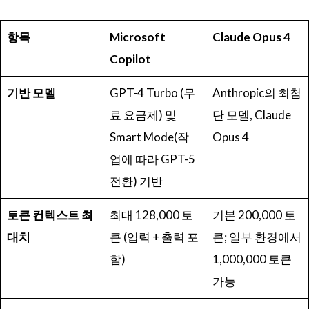
항목
Microsoft
Claude Opus 4
Copilot
기반
모델
GPT-4 Turbo (무
Anthropic의 최첨
료 요금제) 및
단 모델, Claude
Smart Mode(작
Opus 4
업에 따라 GPT-5
전환) 기반
토큰
컨텍스트
최
최대 128,000 토
기본 200,000 토
대치
큰 (입력 + 출력 포
큰; 일부 환경에서
함)
1,000,000 토큰
가능