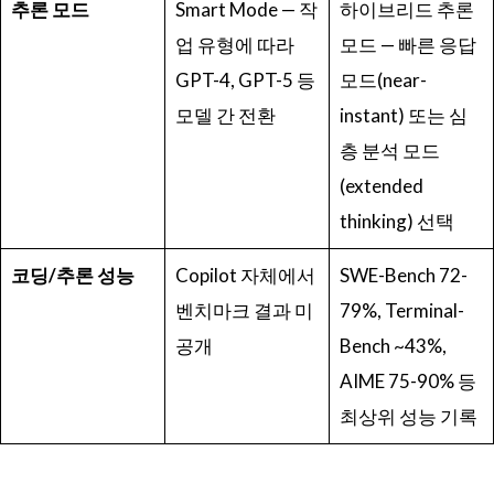
추론
모드
Smart Mode — 작
하이브리드 추론
업 유형에 따라
모드 — 빠른 응답
GPT-4, GPT-5 등
모드(near-
모델 간 전환
instant) 또는 심
층 분석 모드
(extended
thinking) 선택
코딩
/
추론
성능
Copilot 자체에서
SWE-Bench 72-
벤치마크 결과 미
79%, Terminal-
공개
Bench ~43%,
AIME 75-90% 등
최상위 성능 기록