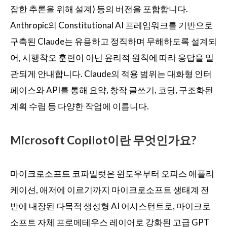
잡한 추론을 위해 설계) 등의 버전을 포함합니다.
Anthropic의 Constitutional AI 프레임워크를 기반으로
구축된 Claude는 유용하고 정직하며 무해하도록 설계되
어, 시행착오 훈련이 아닌 윤리적 원칙에 따라 응답을 일
관되게 안내합니다. Claude의 적용 범위는 대화형 인터
페이스와 API를 통해 요약, 창작 글쓰기, 코딩, 구조화된
계획 수립 등 다양한 작업에 이릅니다.
Microsoft Copilot이란 무엇인가요?
마이크로소프트 코파일럿은 윈도우부터 오피스 애플리
케이션, 애저에 이르기까지 마이크로소프트 생태계 전
반에 내장된 다목적 생성형 AI 어시스턴트로, 마이크로
소프트 자체 프로메테우스 레이어로 강화된 고급 GPT