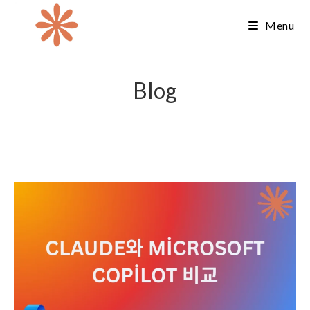
Skip
Menu
to
content
Blog